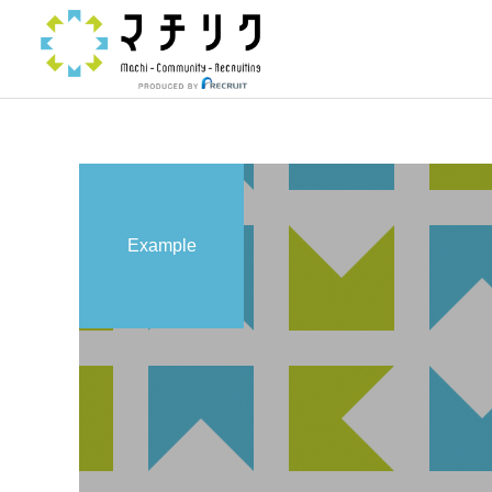
Example