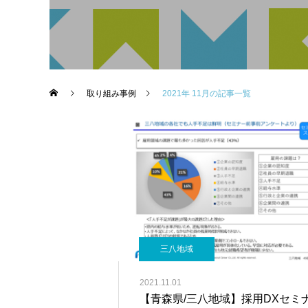
取り組み事例
2021年 11月の記事一覧
三八地域
2021.11.01
【青森県/三八地域】採用DXセミ