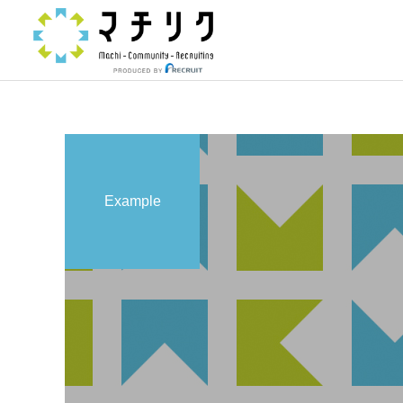
Example