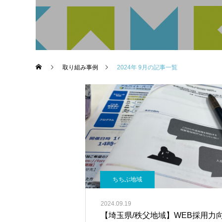
取り組み事例
2024年 9月の記事一覧
ちちぶ地域
2024.09.19
【埼玉県/秩父地域】WEB採用力