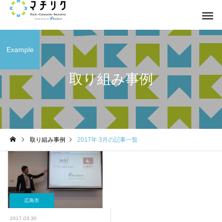
Example
取り組み事例
取り組み事例
2017年 3月の記事一覧
広島市
2017.03.30