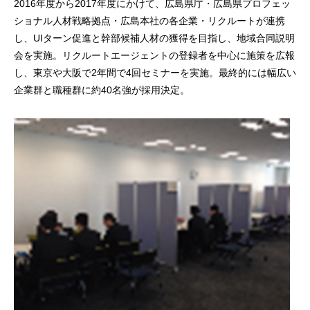
2016年度から2017年度にかけて、広島県庁・広島県プロフェッ
ショナル人材戦略拠点・広島本社の各企業・リクルートが連携
し、UIターン促進と幹部候補人材の獲得を目指し、地域合同説明
会を実施。リクルートエージェントの登録者を中心に施策を広報
し、東京や大阪で2年間で4回セミナーを実施。最終的には幅広い
企業群と職種群に約40名強が採用決定。