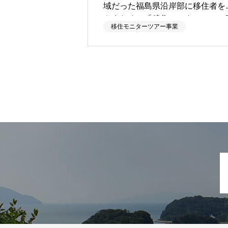
域だった福島県沿岸部に移住者を
やすための「移住モニターツアー
移住モニターツアー事業
業」を受諾