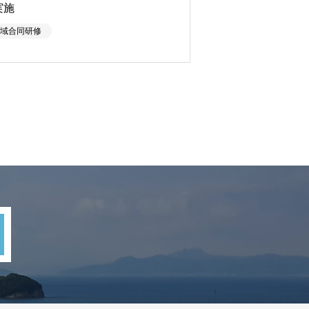
実施
域合同研修