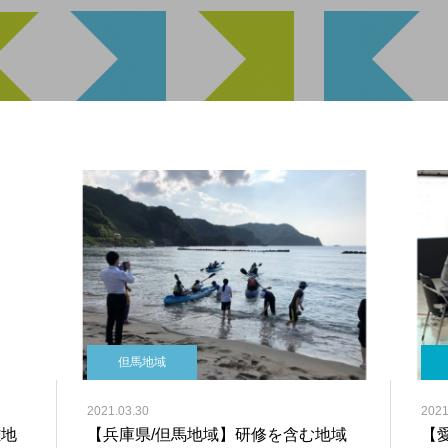
但馬地域
2021.03.30
2021
難地
【兵庫県/但馬地域】研修を含む地域
【