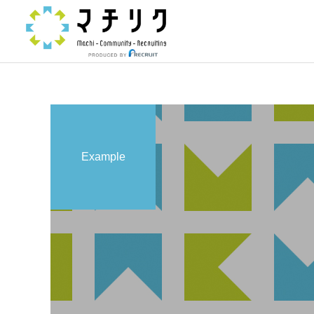
Example