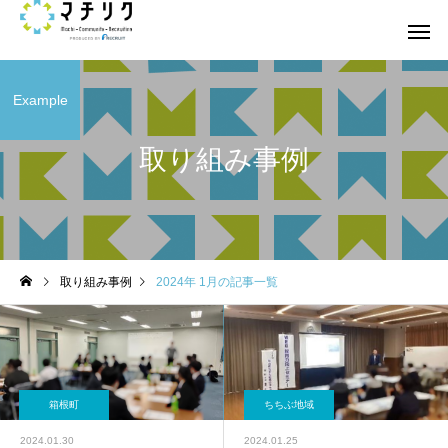
Example
取り組み事例
取り組み事例
2024年 1月の記事一覧
箱根町
ちちぶ地域
2024.01.30
2024.01.25