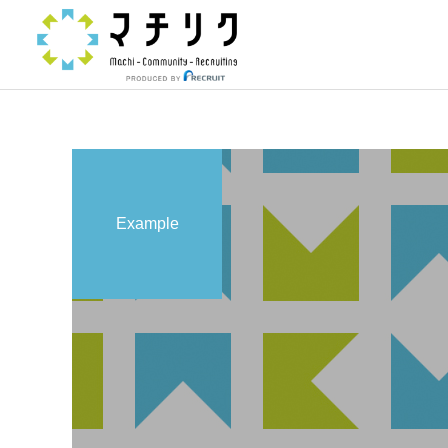
Example