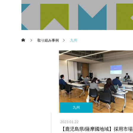
取り組み事例
九州
九州
2023.01.22
【鹿児島県/薩摩國地域】採用市場