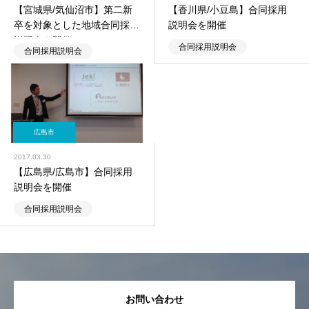
【宮城県/気仙沼市】第二新
【香川県/小豆島】合同採用
卒を対象とした地域合同採用
説明会を開催
説明会を開催
合同採用説明会
合同採用説明会
広島市
2017.03.30
【広島県/広島市】合同採用
説明会を開催
合同採用説明会
お問い合わせ