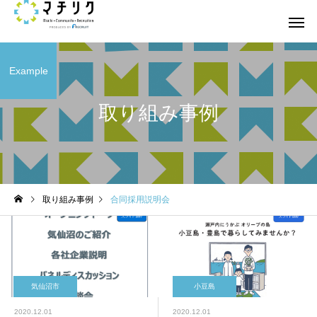
Example
取り組み事例
取り組み事例
合同採用説明会
気仙沼市
小豆島
2020.12.01
2020.12.01