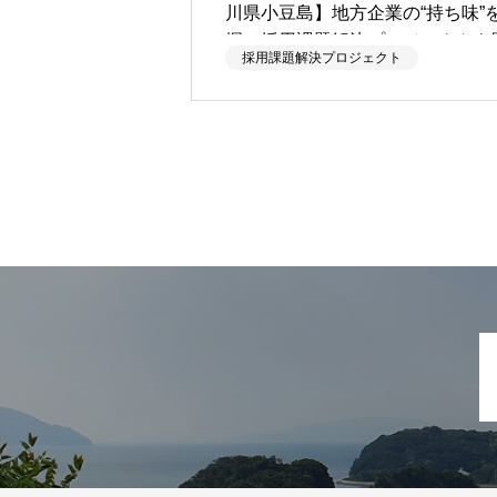
川県小豆島】地方企業の“持ち味”
掘！採用課題解決プロジェクトを
採用課題解決プロジェクト
催