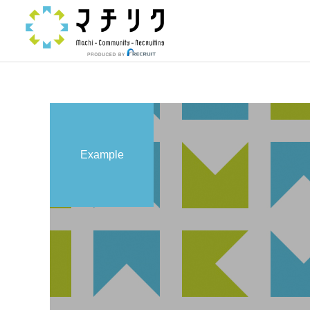
Example