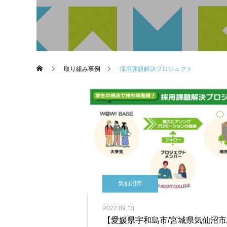
取り組み事例
採用課題解決プロジェクト
気仙沼市
2022.09.13
【愛媛県宇和島市/宮城県気仙沼市