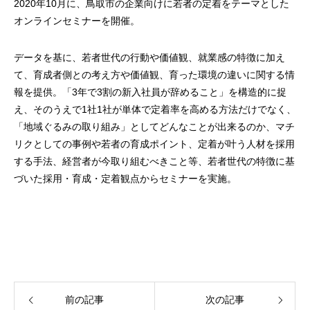
2020年10月に、鳥取市の企業向けに若者の定着をテーマとした
オンラインセミナーを開催。
データを基に、若者世代の行動や価値観、就業感の特徴に加え
て、育成者側との考え方や価値観、育った環境の違いに関する情
報を提供。「3年で3割の新入社員が辞めること」を構造的に捉
え、そのうえで1社1社が単体で定着率を高める方法だけでなく、
「地域ぐるみの取り組み」としてどんなことが出来るのか、マチ
リクとしての事例や若者の育成ポイント、定着が叶う人材を採用
する手法、経営者が今取り組むべきこと等、若者世代の特徴に基
づいた採用・育成・定着観点からセミナーを実施。
前の記事
次の記事